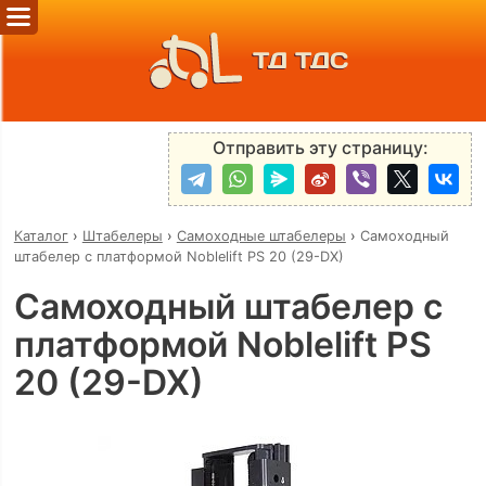
ТД ТДС
Отправить эту страницу:
Каталог
›
Штабелеры
›
Самоходные штабелеры
›
Самоходный
штабелер с платформой Noblelift PS 20 (29-DX)
Самоходный штабелер с
платформой Noblelift PS
20 (29-DX)