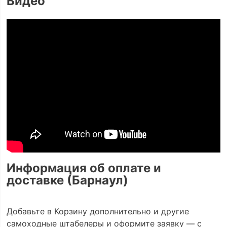
Видео
Информация об оплате и
доставке (Барнаул)
Добавьте в Корзину дополнительно и другие
самоходные штабелеры и оформите заявку — с