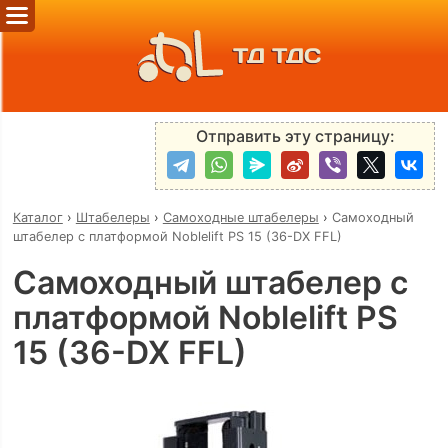
ТД ТДС
Отправить эту страницу:
Каталог
›
Штабелеры
›
Самоходные штабелеры
›
Самоходный
штабелер с платформой Noblelift PS 15 (36-DX FFL)
Самоходный штабелер с
платформой Noblelift PS
15 (36-DX FFL)