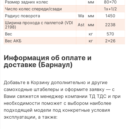
Размер задних колес
мм
80x70
Число колес спереди/сзади
1x+1/2
Радиус поворота
Wa
мм
1450
Ширина прохода с паллетой (VDI
Ast
мм
2238
2198)
Вес
кг
570
Вес АКБ
кг
2x26
Информация об оплате и
доставке (Барнаул)
Добавьте в Корзину дополнительно и другие
самоходные штабелеры и оформите заявку — с
Вами свяжется менеджер компании ТД ТДС и при
необходимости поможет с выбором наиболее
подходящей модели под конкретные условия
эксплуатации, а также: