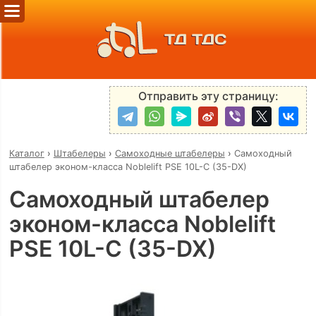
ТД ТДС
Отправить эту страницу:
Каталог
›
Штабелеры
›
Самоходные штабелеры
›
Самоходный
штабелер эконом-класса Noblelift PSE 10L-C (35-DX)
Самоходный штабелер
эконом-класса Noblelift
PSE 10L-C (35-DX)