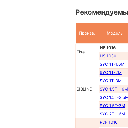
Рекомендуемы
Произв.
Модель
HS 1016
Tisel
HS 1030
SYC 1T-1.6M
SYC 1T-2M
SYC 1T-3M
SIBLINE
SYC 1.5T-1.6M
SYC 1.5T-2.5
SYC 1.5T-3M
SYC 2T-1.6M
RDF 1016