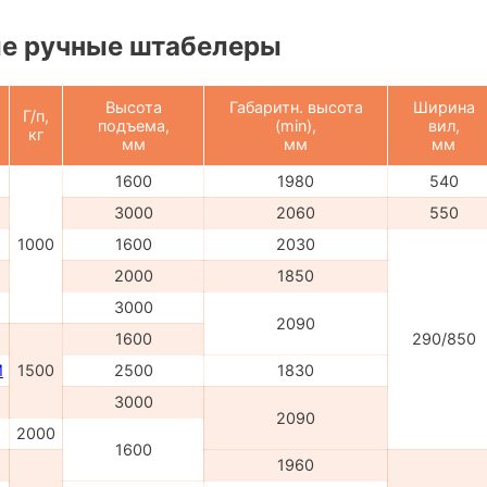
е ручные штабелеры
Высота
Габаритн. высота
Ширина
Г/п,
подъема,
(min),
вил,
кг
мм
мм
мм
1600
1980
540
3000
2060
550
1000
1600
2030
2000
1850
3000
2090
1600
290/850
M
1500
2500
1830
3000
2090
2000
1600
1960