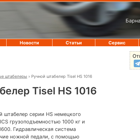
Барна
Новости
Статьи
Сервис
От
ые штабелеры
›
Ручной штабелер Tisel HS 1016
белер Tisel HS 1016
й штабелер серии HS немецкого
ICS грузоподъемностью 1000 кг и
1600. Гидравлическая система
чие ножной педали, с помощью