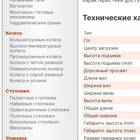
Вагонетки
Монтажно-тяговые
Технические х
механизмы
Гидравлические краны
Тип
Колеса
Большегрузные колеса
Г/п
Высокотемпературные
Центр загрузки
колеса
Высота подъема
Промышленные колеса
Колеса с литой резиной
Высота подъема (min)
Пневматические колеса
Дорожный просвет
Колеса с серой резиной
Длина вил
Колеса и ролики
Ширина вил
Стеллажи
Ширина вилы
Паллетные стеллажи
Высота вилы
Набивные стеллажи
Общая длина
Гравитационные стеллажи
Общая ширина
Полочные стеллажи
Консольные стеллажи
Габаритн. высота (min)
Мезонины
Габаритн. высота (max)
Размер передних колес
Упаковка