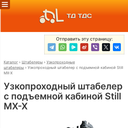
ТД ТДС
Отправить эту страницу:
Каталог
›
Штабелеры
›
Узкопроходные
штабелеры
›
Узкопроходный штабелер с подъемной кабиной Still
MX-X
Узкопроходный штабелер
с подъемной кабиной Still
MX-X