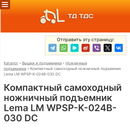
ТД ТДС
Отправить эту страницу:
Каталог
›
Вышки и подъемники
›
Ножничные
подъемники
›
Компактный самоходный ножничный подъемник
Lema LM WPSP-K-024B-030 DC
Компактный самоходный
ножничный подъемник
Lema LM WPSP-K-024B-
030 DC