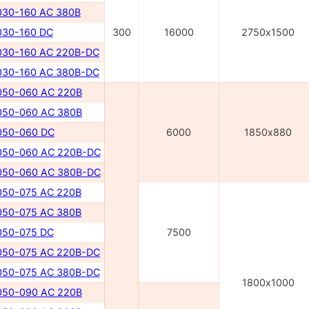
30-160 AC 380В
30-160 DC
300
16000
2750х1500
30-160 AC 220B-DC
30-160 AC 380B-DC
50-060 AC 220B
50-060 AC 380B
50-060 DC
6000
1850х880
50-060 AC 220В-DC
50-060 AC 380В-DC
50-075 AC 220В
50-075 AC 380В
50-075 DC
7500
50-075 AC 220В-DC
50-075 AC 380В-DC
1800х1000
50-090 AC 220В