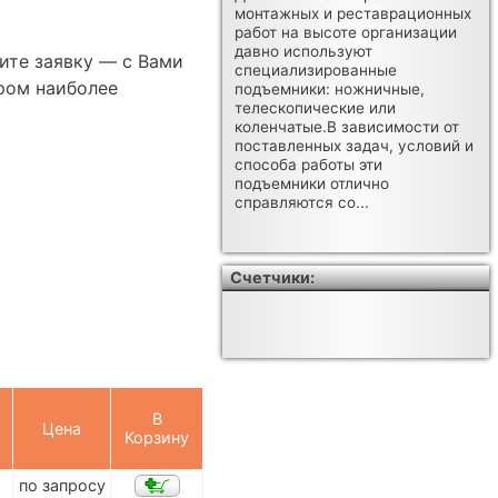
монтажных и реставрационных
работ на высоте организации
давно используют
ите заявку — с Вами
специализированные
ром наиболее
подъемники: ножничные,
телескопические или
коленчатые.В зависимости от
поставленных задач, условий и
способа работы эти
подъемники отлично
справляются со...
Счетчики:
В
Цена
Корзину
по запросу