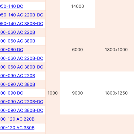
50-140 DC
14000
50-140 AC 220В-DC
50-140 AC 380В-DC
00-060 AC 220В
00-060 AC 380В
00-060 DC
6000
1800х1000
00-060 AC 220В-DC
00-060 AC 380В-DC
00-090 AC 220В
00-090 AC 380В
00-090 DC
1000
9000
1800х1250
00-090 AC 220B-DC
00-090 AC 380B-DC
00-120 AC 220B
00-120 AC 380B