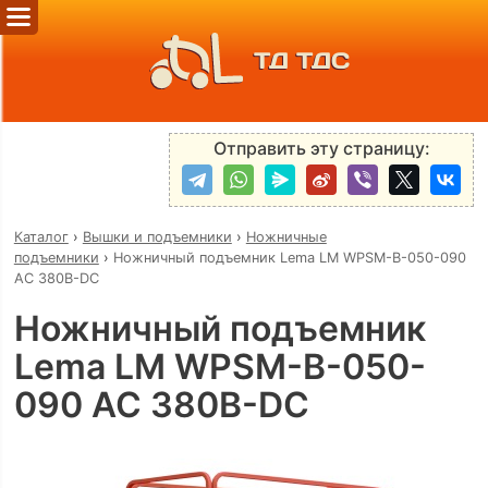
ТД ТДС
Отправить эту страницу:
Каталог
›
Вышки и подъемники
›
Ножничные
подъемники
›
Ножничный подъемник Lema LM WPSM-B-050-090
AC 380В-DC
Ножничный подъемник
Lema LM WPSM-B-050-
090 AC 380В-DC