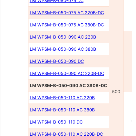
LM WPSM-B-050-075 DC
7
LM WPSM-B-050-075 AC 220В-DC
LM WPSM-B-050-075 AC 380В-DC
LM WPSM-B-050-090 AC 220В
LM WPSM-B-050-090 AC 380В
LM WPSM-B-050-090 DC
9
LM WPSM-B-050-090 AC 220В-DC
LM WPSM-B-050-090 AC 380В-DC
500
LM WPSM-B-050-110 AC 220В
LM WPSM-B-050-110 AC 380В
LM WPSM-B-050-110 DC
1
LM WPSM-B-050-110 AC 220В-DC