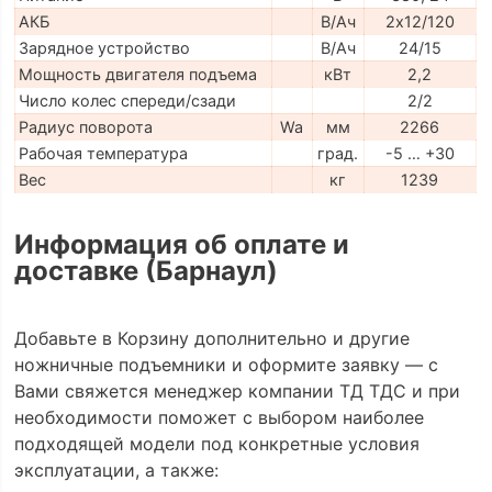
АКБ
В/Ач
2х12/120
Зарядное устройство
В/Ач
24/15
Мощность двигателя подъема
кВт
2,2
Число колес спереди/сзади
2/2
Радиус поворота
Wa
мм
2266
Рабочая температура
град.
-5 … +30
Вес
кг
1239
Информация об оплате и
доставке (Барнаул)
Добавьте в Корзину дополнительно и другие
ножничные подъемники и оформите заявку — с
Вами свяжется менеджер компании ТД ТДС и при
необходимости поможет с выбором наиболее
подходящей модели под конкретные условия
эксплуатации, а также: