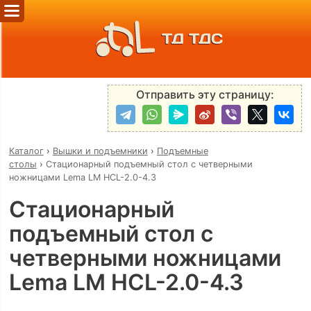
ТД ТДС
Отправить эту страницу:
Каталог
›
Вышки и подъемники
›
Подъемные
столы
›
Стационарный подъемный стол с четверными
ножницами Lema LM HCL-2.0-4.3
Стационарный
подъемный стол с
четверными ножницами
Lema LM HCL-2.0-4.3