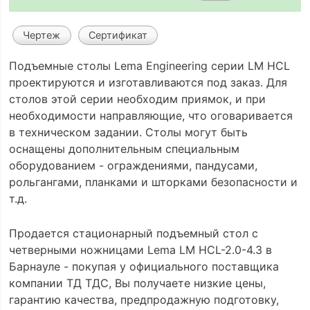
Чертеж
Сертификат
Подъемные столы Lema Engineering серии LM HCL
проектируются и изготавливаются под заказ. Для
столов этой серии необходим приямок, и при
необходимости направляющие, что оговаривается
в техническом задании. Столы могут быть
оснащены дополнительным специальным
оборудованием - ограждениями, пандусами,
рольгангами, планками и шторками безопасности и
т.д.
Продается стационарный подъемный стол с
четверными ножницами Lema LM HCL-2.0-4.3 в
Барнауле - покупая у официального поставщика
компании ТД ТДС, Вы получаете низкие цены,
гарантию качества, предпродажную подготовку,