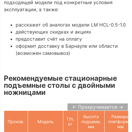
подходящей модели под конкретные условия
эксплуатации, а также:
расскажет об аналогах модели LM HCL-0.5-1.0
действующих скидках и акциях
предоставит счёт на оплату
оформит доставку в Барнауле или области
(возможен самовывоз)
Рекомендуемые стационарные
подъемные столы с двойными
ножницами
← Прокручивается →
Высота
Размеры
Г/п,
Произв.
Модель
подъема,
платформы
кг
мм
мм