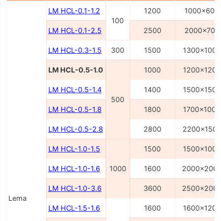
LM HCL-0.1-1.2
1200
1000x600
100
LM HCL-0.1-2.5
2500
2000x700
LM HCL-0.3-1.5
300
1500
1300x1000
LM HCL-0.5-1.0
1000
1200x1200
LM HCL-0.5-1.4
1400
1500x1500
500
LM HCL-0.5-1.8
1800
1700x1000
LM HCL-0.5-2.8
2800
2200x150
LM HCL-1.0-1.5
1500
1500x1000
LM HCL-1.0-1.6
1000
1600
2000x200
LM HCL-1.0-3.6
3600
2500x200
Lema
LM HCL-1.5-1.6
1600
1600x1200