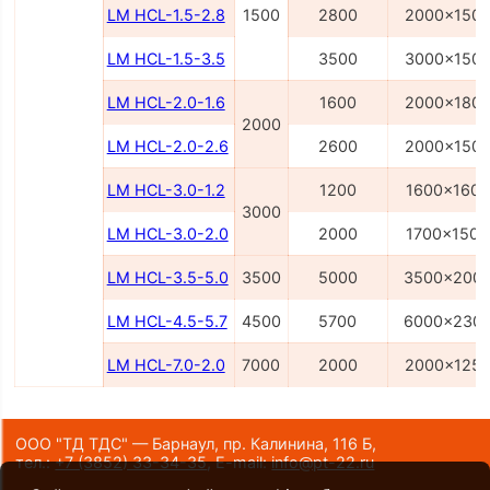
LM HCL-1.5-2.8
1500
2800
2000x150
LM HCL-1.5-3.5
3500
3000x150
LM HCL-2.0-1.6
1600
2000x180
2000
LM HCL-2.0-2.6
2600
2000x150
LM HCL-3.0-1.2
1200
1600x1600
3000
LM HCL-3.0-2.0
2000
1700x1500
LM HCL-3.5-5.0
3500
5000
3500x200
LM HCL-4.5-5.7
4500
5700
6000x230
LM HCL-7.0-2.0
7000
2000
2000x125
ООО "ТД ТДС" — Барнаул, пр. Калинина, 116 Б,
тел.:
+7 (3852) 33-34-35
,
E-mail:
info@pt-22.ru