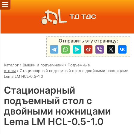
ТД ТДС
Отправить эту страницу:
Каталог
›
Вышки и подъемники
›
Подъемные
столы
›
Стационарный подъемный стол с двойными ножницами
Lema LM HCL-0.5-1.0
Стационарный
подъемный стол с
двойными ножницами
Lema LM HCL-0.5-1.0