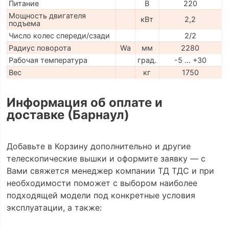
Питание
В
220
Мощность двигателя
кВт
2,2
подъема
Число колес спереди/сзади
2/2
Радиус поворота
Wa
мм
2280
Рабочая температура
град.
-5 … +30
Вес
кг
1750
Информация об оплате и
доставке (Барнаул)
Добавьте в Корзину дополнительно и другие
телескопические вышки и оформите заявку — с
Вами свяжется менеджер компании ТД ТДС и при
необходимости поможет с выбором наиболее
подходящей модели под конкретные условия
эксплуатации, а также: