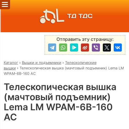
ТД ТДС
Отправить эту страницу:
Каталог
›
Вышки и подъемники
›
Телескопические
вышки
›
Телескопическая вышка (мачтовый подъемник) Lema LM
WPAM-6B-160 AC
Телескопическая вышка
(мачтовый подъемник)
Lema LM WPAM-6B-160
AC