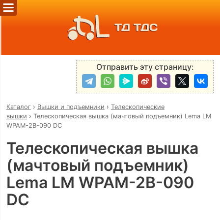
ТД ТДС
Отправить эту страницу:
Каталог
›
Вышки и подъемники
›
Телескопические
вышки
›
Телескопическая вышка (мачтовый подъемник) Lema LM
WPAM-2B-090 DC
Телескопическая вышка
(мачтовый подъемник)
Lema LM WPAM-2B-090
DC