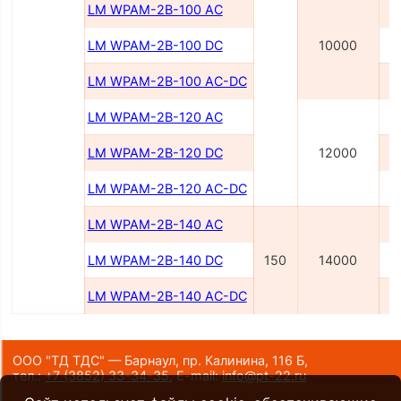
LM WPAM-2B-100 AC
LM WPAM-2B-100 DC
10000
LM WPAM-2B-100 AC-DC
LM WPAM-2B-120 AC
LM WPAM-2B-120 DC
12000
LM WPAM-2B-120 AC-DC
LM WPAM-2B-140 AC
LM WPAM-2B-140 DC
150
14000
LM WPAM-2B-140 AC-DC
ООО "ТД ТДС" — Барнаул, пр. Калинина, 116 Б,
тел.:
+7 (3852) 33-34-35
,
E-mail:
info@pt-22.ru