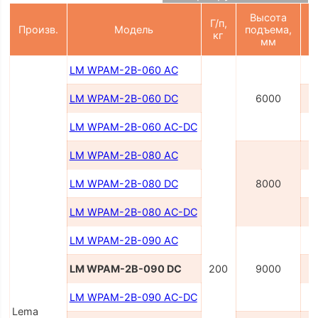
Высота
Г/п,
П
Произв.
Модель
подъема,
кг
мм
LM WPAM-2B-060 AC
LM WPAM-2B-060 DC
6000
LM WPAM-2B-060 AC-DC
LM WPAM-2В-080 AC
LM WPAM-2B-080 DC
8000
LM WPAM-2B-080 AC-DC
LM WPAM-2В-090 AC
LM WPAM-2B-090 DC
200
9000
LM WPAM-2B-090 AC-DC
Lema