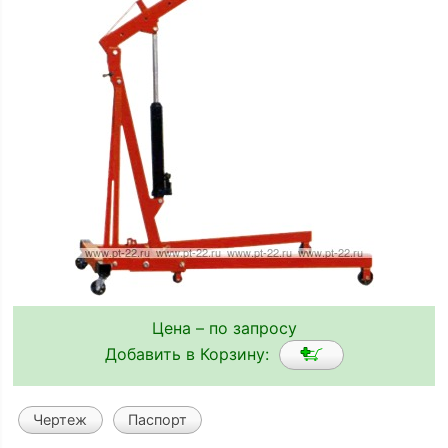
Цена – по запросу
Добавить в Корзину:
Чертеж
Паспорт