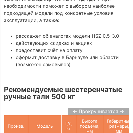
необходимости поможет с выбором наиболее
подходящей модели под конкретные условия
эксплуатации, а также:
расскажет об аналогах модели HSZ 0.5-3.0
действующих скидках и акциях
предоставит счёт на оплату
оформит доставку в Барнауле или области
(возможен самовывоз)
Рекомендуемые шестеренчатые
ручные тали 500 кг
← Прокручивается →
Высота
Габаритные
Г/п,
Произв.
Модель
подъема,
размеры,
кг
мм
мм