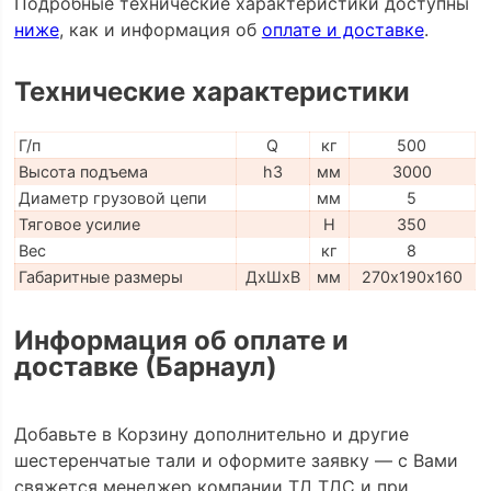
Подробные технические характеристики доступны
ниже
, как и информация об
оплате и доставке
.
Технические характеристики
Г/п
Q
кг
500
Высота подъема
h3
мм
3000
Диаметр грузовой цепи
мм
5
Тяговое усилие
H
350
Вес
кг
8
Габаритные размеры
ДхШхВ
мм
270х190х160
Информация об оплате и
доставке (Барнаул)
Добавьте в Корзину дополнительно и другие
шестеренчатые тали и оформите заявку — с Вами
свяжется менеджер компании ТД ТДС и при