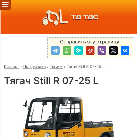
ТД ТДС
Отправить эту страницу:
Каталог
›
Погрузчики
›
Тягачи
›
Тягач Still R 07-25 L
Тягач Still R 07-25 L