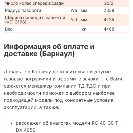
Число колес спереди/сзади
2x/2
Радиус поворота
Wa
мм
2338
Ширина прохода с паллетой
Ast
мм
4225
(VDI 2198)
Вес
кг
4468
Информация об оплате и
доставке (Барнаул)
Добавьте в Корзину дополнительно и другие
газовые погрузчики и оформите заявку — с Вами
свяжется менеджер компании ТД ТДС и при
необходимости поможет с выбором наиболее
подходящей модели под конкретные условия
эксплуатации, а также:
расскажет об аналогах модели RC 40-30 T -
DX 4050