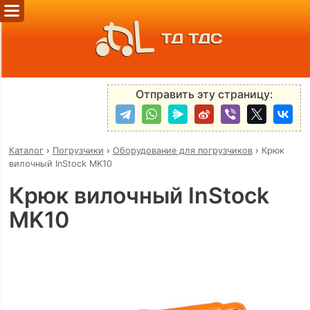
ТД ТДС
Отправить эту страницу:
Каталог
›
Погрузчики
›
Оборудование для погрузчиков
›
Крюк
вилочный InStock MK10
Крюк вилочный InStock
MK10