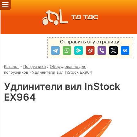
ТД ТДС
Отправить эту страницу:
Каталог
›
Погрузчики
›
Оборудование для
погрузчиков
›
Удлинители вил InStock EX964
Удлинители вил InStock
EX964