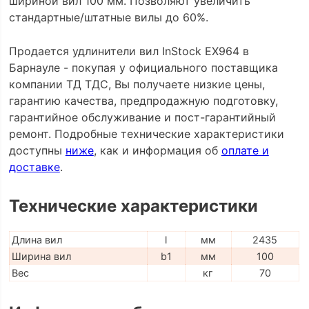
шириной вил 100 мм. Позволяют увеличить
стандартные/штатные вилы до 60%.
Продается удлинители вил InStock EX964 в
Барнауле - покупая у официального поставщика
компании ТД ТДС, Вы получаете низкие цены,
гарантию качества, предпродажную подготовку,
гарантийное обслуживание и пост-гарантийный
ремонт. Подробные технические характеристики
доступны
ниже
, как и информация об
оплате и
доставке
.
Технические характеристики
Длина вил
l
мм
2435
Ширина вил
b1
мм
100
Вес
кг
70