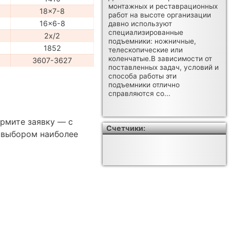
монтажных и реставрационных
18x7-8
работ на высоте организации
16x6-8
давно используют
специализированные
2x/2
подъемники: ножничные,
1852
телескопические или
коленчатые.В зависимости от
3607-3627
поставленных задач, условий и
способа работы эти
подъемники отлично
справляются со...
ормите заявку — с
Счетчики:
 выбором наиболее