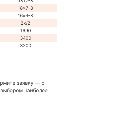
18х7-8
18x7-8
16х6-8
2x/2
1690
3400
3200
ормите заявку — с
 выбором наиболее