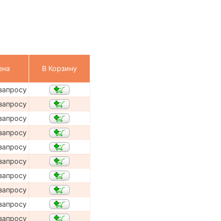
ена
В Корзину
запросу
запросу
запросу
запросу
запросу
запросу
запросу
запросу
запросу
запросу