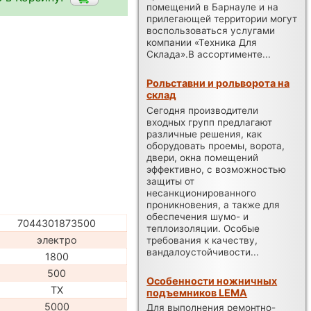
помещений в Барнауле и на
прилегающей территории могут
воспользоваться услугами
компании «Техника Для
Склада».В ассортименте...
Рольставни и рольворота на
склад
Сегодня производители
входных групп предлагают
различные решения, как
оборудовать проемы, ворота,
двери, окна помещений
эффективно, с возможностью
защиты от
несанкционированного
проникновения, а также для
обеспечения шумо- и
7044301873500
теплоизоляции. Особые
электро
требования к качеству,
вандалоустойчивости...
1800
500
Особенности ножничных
TX
подъемников LEMA
5000
Для выполнения ремонтно-