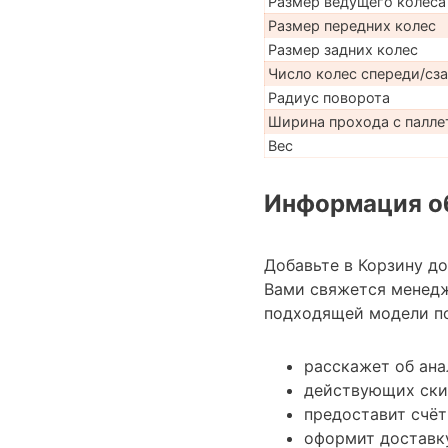
Размер ведущего колеса
Размер передних колес
Размер задних колес
Число колес спереди/сз
Радиус поворота
Ширина прохода с палле
Вес
Информация об
Добавьте в Корзину д
Вами свяжется менед
подходящей модели по
расскажет об ана
действующих ски
предоставит счёт
оформит доставку