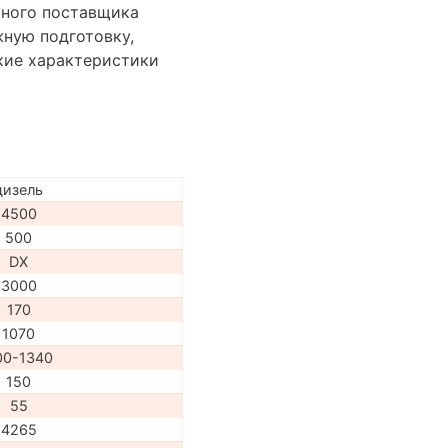
ьного поставщика
жную подготовку,
кие характеристики
дизель
4500
500
DX
3000
170
1070
00-1340
150
55
4265