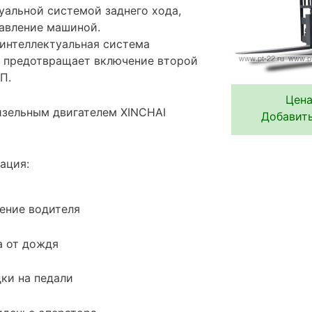
уальной системой заднего хода,
авление машиной.
интеллектуальная система
 предотвращает включение второй
П.
Цена
зельным двигателем XINCHAI
Добавить
ация:
ение водителя
а от дождя
ки на педали