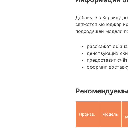
Добавьте в Корзину д
свяжется менеджер к
подходящей модели по
расскажет об ана
действующих ски
предоставит счёт
оформит доставку
Рекомендуемые
Произв.
Модель
м