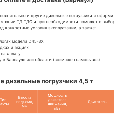
ополнительно и другие дизельные погрузчики и оформи
омпании ТД ТДС и при необходимости поможет с выбо
д конкретные условия эксплуатации, а также:
логах модели D45-3X
дках и акциях
 на оплату
 в Барнауле или области (возможен самовывоз)
 дизельные погрузчики 4,5 т
Мощность
Высота
Тип
двигателя
подъема,
Двигатель
ачты
движения,
мм
кВт