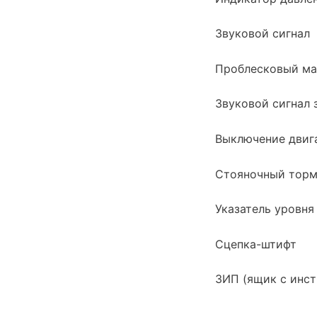
Звуковой сигнал
Проблесковый ма
Звуковой сигнал 
Выключение двиг
Стояночный торм
Указатель уровн
Сцепка-штифт
ЗИП (ящик с инс