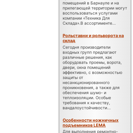
помещений в Барнауле и на
прилегающей территории могут
воспользоваться услугами
компании «Техника Для
Склада».В ассортименте...
Рольставни и рольворота на
склад
Сегодня производители
входных групп предлагают
различные решения, как
оборудовать проемы, ворота,
двери, окна помещений
эффективно, с возможностью
защиты от
несанкционированного
проникновения, а также для
обеспечения шумо- и
теплоизоляции. Особые
требования к качеству,
вандалоустойчивости...
Особенности ножничных
подъемников LEMA
Для выполнения ремонтно-