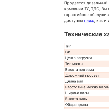
Продается дизельный 
компании ТД ТДС, Вы 
гарантийное обслужив
доступны
ниже
, как 
Технические х
Тип
Г/п
Центр загрузки
Тип мачты
Высота подъема
Дорожный просвет
Длина вил
Расстояние между вила
Ширина вилы
Высота вилы
Общая длина