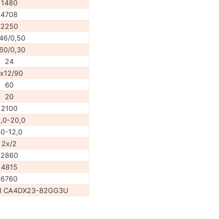
1480
4708
2250
46/0,50
60/0,30
24
х12/90
60
20
2100
,0-20,0
,0-12,0
2x/2
2860
4815
6760
AI CA4DX23-82GG3U