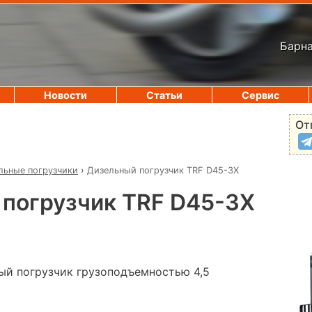
Барна
Новости
Статьи
Сервис
От
льные погрузчики
›
Дизельный погрузчик TRF D45-3X
погрузчик TRF D45-3X
й погрузчик грузоподъемностью 4,5