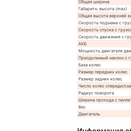
Общая ширина
Габаритн. высота (max)
Общая высота верхней 
Скорость подъема с груз
Скорость спуска с грузо
Скорость движения с гр
АКБ
Мощность двигателя дв
Преодолимый наклон с г
База колес
Размер передних колес
Размер задних колес
Число колес спереди/сз
Радиус поворота
Ширина прохода с паллет
Вес
Двигатель
Информация об