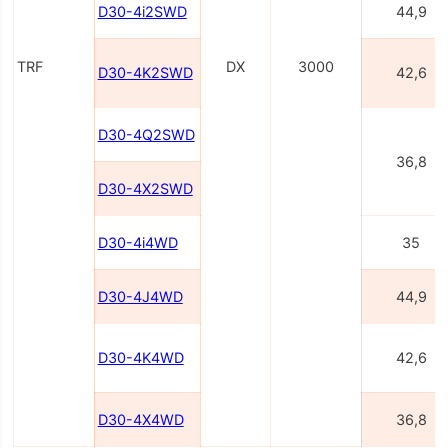
D30-4i2SWD
44,9
TRF
DX
3000
D30-4K2SWD
42,6
D30-4Q2SWD
36,8
D30-4X2SWD
D30-4i4WD
35
D30-4J4WD
44,9
D30-4K4WD
42,6
D30-4X4WD
36,8