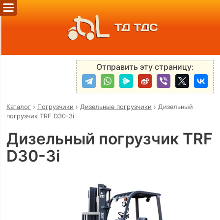
ТД ТДС
Отправить эту страницу:
Каталог
›
Погрузчики
›
Дизельные погрузчики
›
Дизельный
погрузчик TRF D30-3i
Дизельный погрузчик TRF
D30-3i