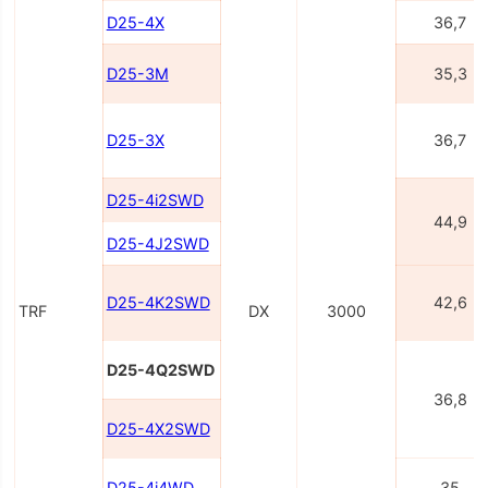
D25-4X
36,7
D25-3M
35,3
D25-3X
36,7
D25-4i2SWD
44,9
D25-4J2SWD
D25-4K2SWD
42,6
TRF
DX
3000
D25-4Q2SWD
36,8
D25-4X2SWD
D25-4i4WD
35