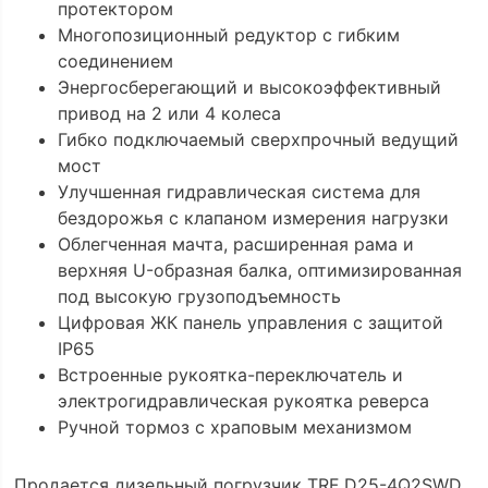
протектором
Многопозиционный редуктор с гибким
соединением
Энергосберегающий и высокоэффективный
привод на 2 или 4 колеса
Гибко подключаемый сверхпрочный ведущий
мост
Улучшенная гидравлическая система для
бездорожья с клапаном измерения нагрузки
Облегченная мачта, расширенная рама и
верхняя U-образная балка, оптимизированная
под высокую грузоподъемность
Цифровая ЖК панель управления с защитой
IP65
Встроенные рукоятка-переключатель и
электрогидравлическая рукоятка реверса
Ручной тормоз с храповым механизмом
Продается дизельный погрузчик TRF D25-4Q2SWD