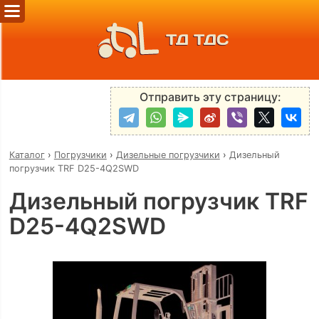
ТД ТДС
Отправить эту страницу:
Каталог
›
Погрузчики
›
Дизельные погрузчики
›
Дизельный
погрузчик TRF D25-4Q2SWD
Дизельный погрузчик TRF
D25-4Q2SWD