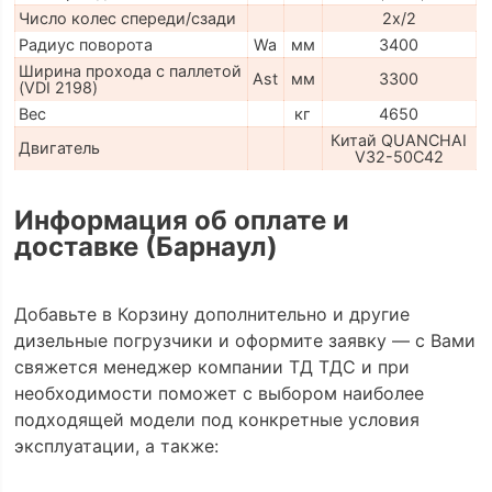
Число колес спереди/сзади
2x/2
Радиус поворота
Wa
мм
3400
Ширина прохода с паллетой
Ast
мм
3300
(VDI 2198)
Вес
кг
4650
Китай QUANCHAI
Двигатель
V32-50C42
Информация об оплате и
доставке (Барнаул)
Добавьте в Корзину дополнительно и другие
дизельные погрузчики и оформите заявку — с Вами
свяжется менеджер компании ТД ТДС и при
необходимости поможет с выбором наиболее
подходящей модели под конкретные условия
эксплуатации, а также: