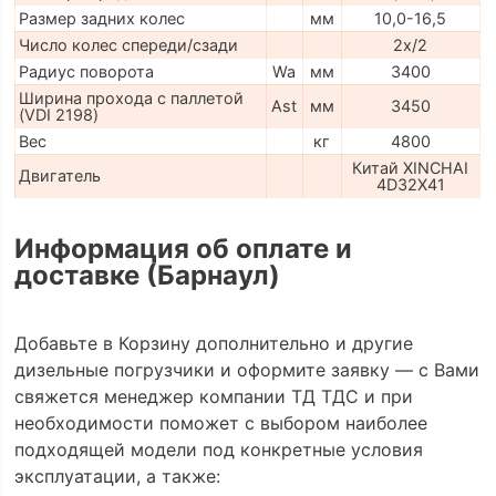
Размер задних колес
мм
10,0-16,5
Число колес спереди/сзади
2x/2
Радиус поворота
Wa
мм
3400
Ширина прохода с паллетой
Ast
мм
3450
(VDI 2198)
Вес
кг
4800
Китай XINCHAI
Двигатель
4D32X41
Информация об оплате и
доставке (Барнаул)
Добавьте в Корзину дополнительно и другие
дизельные погрузчики и оформите заявку — с Вами
свяжется менеджер компании ТД ТДС и при
необходимости поможет с выбором наиболее
подходящей модели под конкретные условия
эксплуатации, а также: