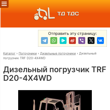
ТД ТДС
Отправить эту страницу:
Каталог
›
Погрузчики
›
Дизельные погрузчики
›
Дизельный
погрузчик TRF D20-4X4WD
Дизельный погрузчик TRF
D20-4X4WD