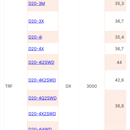
D20-3M
35,3
D20-3X
36,7
D20-4i
35,4
D20-4X
36,7
D20-4i2SWD
44
D20-4K2SWD
42,6
TRF
DX
3000
D20-4Q2SWD
36,8
D20-4X2SWD
D20-4i4WD